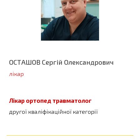
ОСТАШОВ Сергій Олександрович
л
ікар
Лікар ортопед травматолог
другої кваліфікаційної категорії