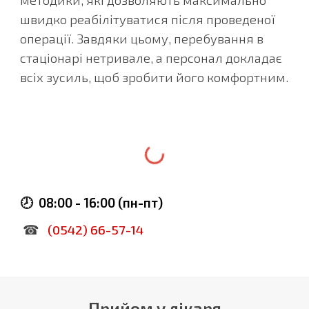
швидко реабілітуватися після проведеної
операції. Завдяки цьому, перебування в
стаціонарі нетривале, а персонал докладає
всіх зусиль, щоб зробити його комфортним.
🕗
08:00 - 1
6:
00 (пн-пт)
☎
(0542) 66-57-
14
Прийом у лікаря