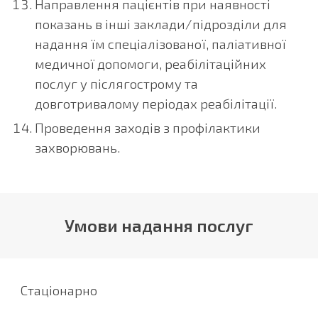
Направлення пацієнтів при наявності
показань в інші заклади/підрозділи для
надання їм спеціалізованої, паліативної
медичної допомоги, реабілітаційних
послуг у післягострому та
довготривалому періодах реабілітації.
Проведення заходів з профілактики
захворювань.
Умови надання послуг
С
таціонарно