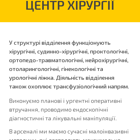
ЦЕНТР ХІРУРГІЇ
У структурі відділення функціонують
хірургічні, судинно-хірургічні, проктологічні,
ортопедо-травматологічні, нейрохірургічні,
отоларингологічні, гінекологічні та
урологічні ліжка. Діяльність відділення
також охоплює трансфузіологічний напрям.
Виконуємо планові і ургентні оперативні
втручання, проводимо ендоскопічні
діагностичні та лікувальні маніпуляції.
В арсеналі ми маємо сучасні малоінвазивні
методики, які дозволяють максимально