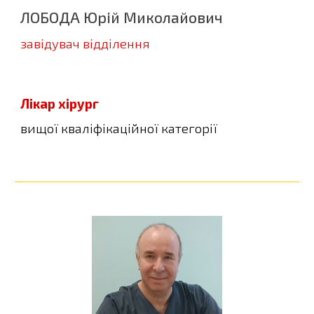
ЛОБОДА Юрій Миколайович
з
авідувач відділення
Лікар хірург
вищої кваліфікаційної категорії