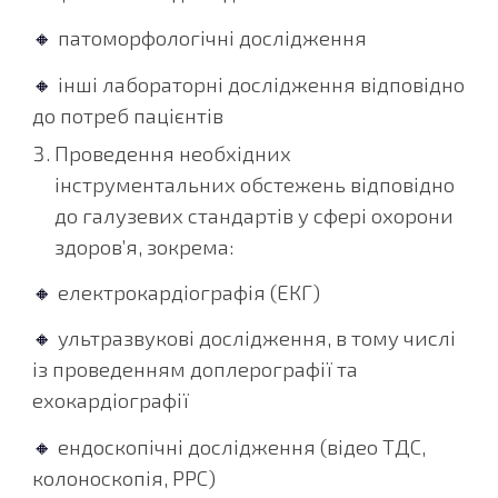
🔸
патоморфологічні дослідження
🔸
інші лабораторні дослідження відповідно
до потреб пацієнтів
Проведення необхідних
інструментальних обстежень відповідно
до галузевих стандартів у сфері охорони
здоров’я, зокрема:
🔸
електрокардіографія (ЕКГ)
🔸
ультразвукові дослідження, в тому числі
із проведенням доплерографії та
ехокардіографії
🔸
ендоскопічні дослідження (відео ТДС,
колоноскопія, PPC)