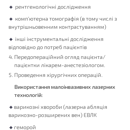
🔸
рентгенологічні дослідження
🔸
комп’ютерна томографія (в тому числі з
внутрішньовенним контрастуванням)
🔸
інші інструментальні дослідження
відповідно до потреб пацієнтів
Передопераційний огляд пацієнта/
пацієнтки лікарем-анестезіологом
.
Проведення хірургічних операцій.
Використання малоінвазивних лазерних
технологій:
🔸
варикозні хвороби (лазерна абляція
варикозно-розширених вен) ЕВЛК
🔸
геморой