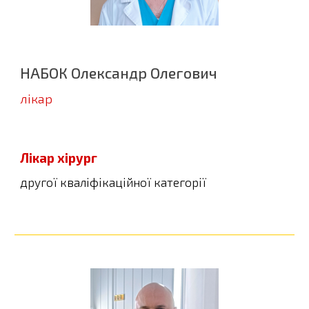
НАБОК Олександр Олегович
л
ікар
Лікар хірург
другої кваліфікаційної категорії