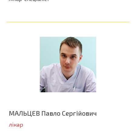
МАЛЬЦЕВ Павло Сергійович
л
ікар