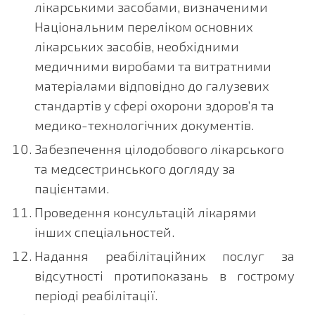
лікарськими засобами, визначеними
Національним переліком основних
лікарських засобів, необхідними
медичними виробами та витратними
матеріалами відповідно до галузевих
стандартів у сфері охорони здоров’я та
медико-технологічних документів.
Забезпечення цілодобового лікарського
та медсестринського догляду за
пацієнтами.
Проведення консультацій лікарями
інших спеціальностей.
Надання реабілітаційних послуг за
відсутності протипоказань в гострому
періоді реабілітації.