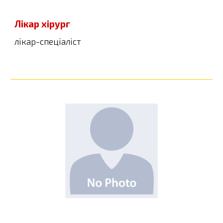
Лікар хірург
лікар-спеціаліст