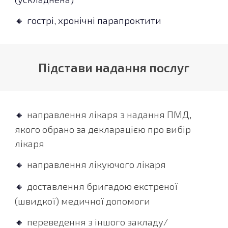
гострі, хронічні парапроктити
🔸
Підстави надання послуг
направлення лікаря з надання ПМД,
🔸
якого обрано за декларацією про вибір
лікаря
направлення лікуючого лікаря
🔸
доставлення бригадою екстреної
🔸
(швидкої) медичної допомоги
переведення з іншого закладу/
🔸